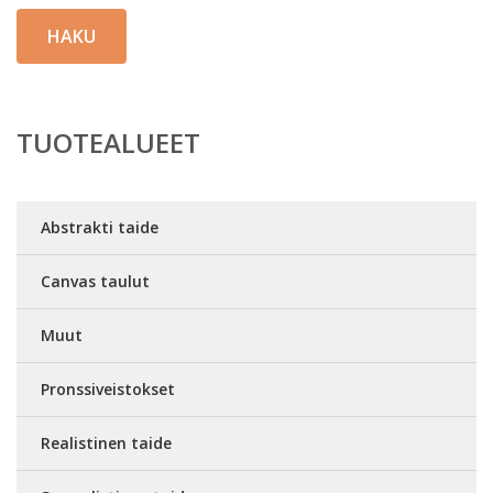
HAKU
TUOTEALUEET
Abstrakti taide
Canvas taulut
Muut
Pronssiveistokset
Realistinen taide