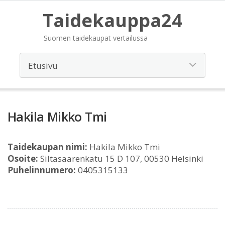
Taidekauppa24
Suomen taidekaupat vertailussa
Hakila Mikko Tmi
Taidekaupan nimi:
Hakila Mikko Tmi
Osoite:
Siltasaarenkatu 15 D 107, 00530 Helsinki
Puhelinnumero:
0405315133