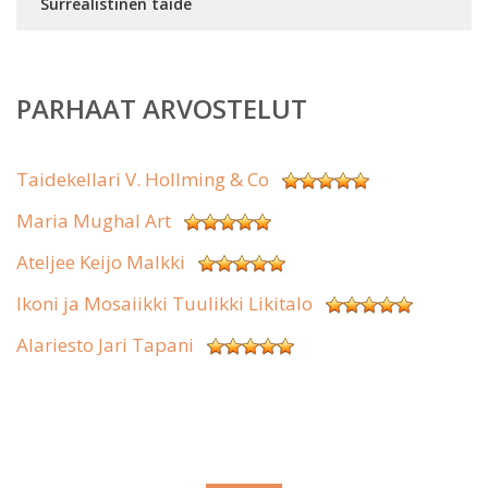
Surrealistinen taide
PARHAAT ARVOSTELUT
Taidekellari V. Hollming & Co
Maria Mughal Art
Ateljee Keijo Malkki
Ikoni ja Mosaiikki Tuulikki Likitalo
Alariesto Jari Tapani