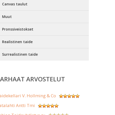
Canvas taulut
Muut
Pronssiveistokset
Realistinen taide
Surrealistinen taide
PARHAAT ARVOSTELUT
aidekellari V. Hollming & Co
atalahti Antti Tmi