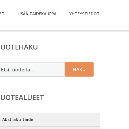
ET
LISÄÄ TAIDEKAUPPA
YHTEYSTIEDOT
TUOTEHAKU
tsi:
HAKU
TUOTEALUEET
Abstrakti taide