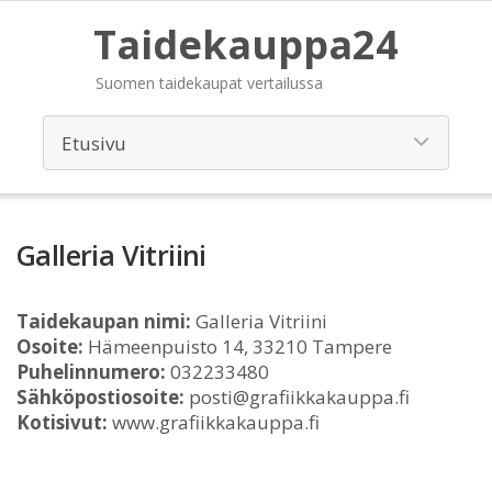
Taidekauppa24
Suomen taidekaupat vertailussa
Galleria Vitriini
Taidekaupan nimi:
Galleria Vitriini
Osoite:
Hämeenpuisto 14, 33210 Tampere
Puhelinnumero:
032233480
Sähköpostiosoite:
posti@grafiikkakauppa.fi
Kotisivut:
www.grafiikkakauppa.fi