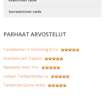
Realistinen taide
Surrealistinen taide
PARHAAT ARVOSTELUT
Taidekellari V. Hollming & Co
Alariesto Jari Tapani
Ratalahti Antti Tmi
Lohjan Taideyhdistys ry
Taideliike Gema-Antik