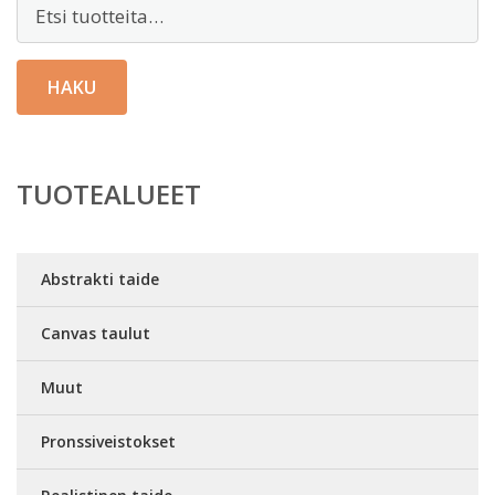
Etsi:
HAKU
TUOTEALUEET
Abstrakti taide
Canvas taulut
Muut
Pronssiveistokset