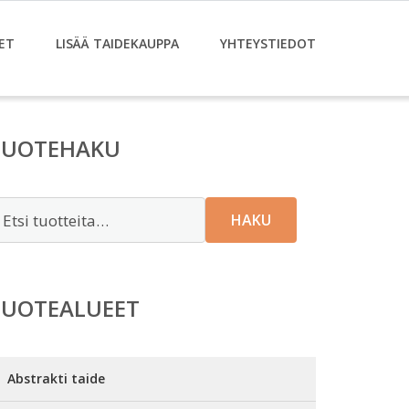
ET
LISÄÄ TAIDEKAUPPA
YHTEYSTIEDOT
TUOTEHAKU
tsi:
HAKU
TUOTEALUEET
Abstrakti taide