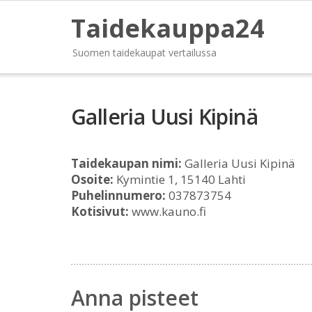
Taidekauppa24
Suomen taidekaupat vertailussa
Galleria Uusi Kipinä
Taidekaupan nimi:
Galleria Uusi Kipinä
Osoite:
Kymintie 1, 15140 Lahti
Puhelinnumero:
037873754
Kotisivut:
www.kauno.fi
Anna pisteet