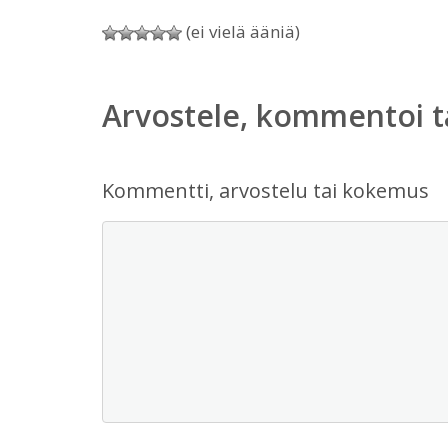
(ei vielä ääniä)
Arvostele, kommentoi t
Kommentti, arvostelu tai kokemus