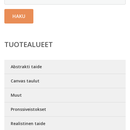
HAKU
TUOTEALUEET
Abstrakti taide
Canvas taulut
Muut
Pronssiveistokset
Realistinen taide