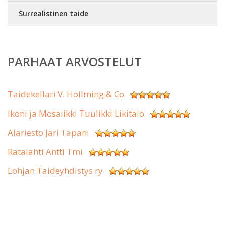
Surrealistinen taide
PARHAAT ARVOSTELUT
Taidekellari V. Hollming & Co
Ikoni ja Mosaiikki Tuulikki Likitalo
Alariesto Jari Tapani
Ratalahti Antti Tmi
Lohjan Taideyhdistys ry