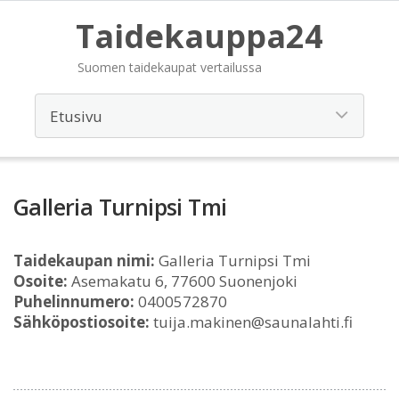
Taidekauppa24
Suomen taidekaupat vertailussa
Galleria Turnipsi Tmi
Taidekaupan nimi:
Galleria Turnipsi Tmi
Osoite:
Asemakatu 6, 77600 Suonenjoki
Puhelinnumero:
0400572870
Sähköpostiosoite:
tuija.makinen@saunalahti.fi