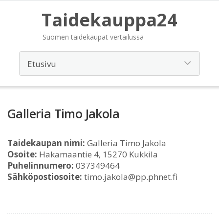
Taidekauppa24
Suomen taidekaupat vertailussa
Galleria Timo Jakola
Taidekaupan nimi:
Galleria Timo Jakola
Osoite:
Hakamaantie 4, 15270 Kukkila
Puhelinnumero:
037349464
Sähköpostiosoite:
timo.jakola@pp.phnet.fi