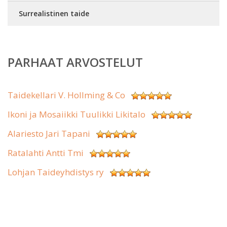
Surrealistinen taide
PARHAAT ARVOSTELUT
Taidekellari V. Hollming & Co
Ikoni ja Mosaiikki Tuulikki Likitalo
Alariesto Jari Tapani
Ratalahti Antti Tmi
Lohjan Taideyhdistys ry