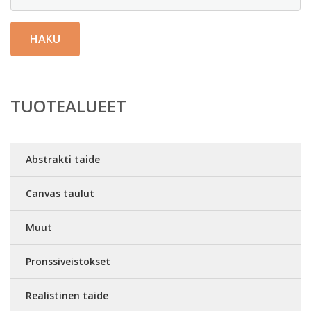
HAKU
TUOTEALUEET
Abstrakti taide
Canvas taulut
Muut
Pronssiveistokset
Realistinen taide