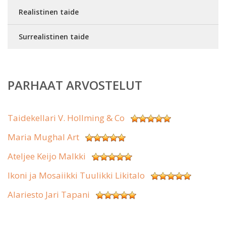
Realistinen taide
Surrealistinen taide
PARHAAT ARVOSTELUT
Taidekellari V. Hollming & Co
Maria Mughal Art
Ateljee Keijo Malkki
Ikoni ja Mosaiikki Tuulikki Likitalo
Alariesto Jari Tapani