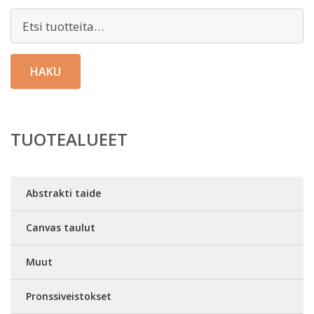
Etsi:
HAKU
TUOTEALUEET
Abstrakti taide
Canvas taulut
Muut
Pronssiveistokset