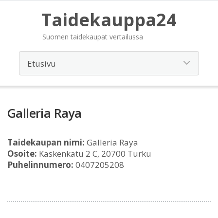
Taidekauppa24
Suomen taidekaupat vertailussa
Galleria Raya
Taidekaupan nimi:
Galleria Raya
Osoite:
Kaskenkatu 2 C, 20700 Turku
Puhelinnumero:
0407205208