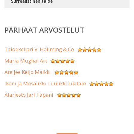
Surrealistinen taide
PARHAAT ARVOSTELUT
Taidekellari V. Hollming & Co
Maria Mughal Art
Ateljee Keijo Malkki
Ikoni ja Mosaiikki Tuulikki Likitalo
Alariesto Jari Tapani