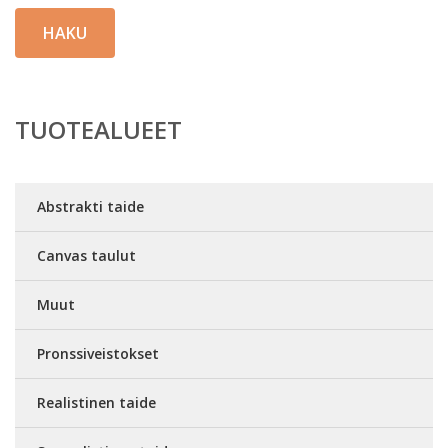
HAKU
TUOTEALUEET
Abstrakti taide
Canvas taulut
Muut
Pronssiveistokset
Realistinen taide