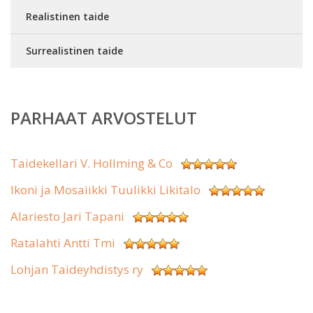
Realistinen taide
Surrealistinen taide
PARHAAT ARVOSTELUT
Taidekellari V. Hollming & Co
Ikoni ja Mosaiikki Tuulikki Likitalo
Alariesto Jari Tapani
Ratalahti Antti Tmi
Lohjan Taideyhdistys ry