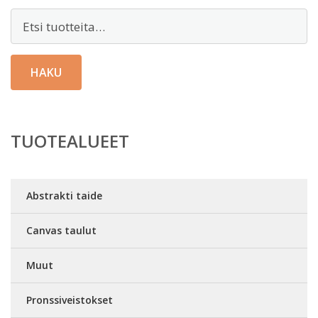
Etsi:
HAKU
TUOTEALUEET
Abstrakti taide
Canvas taulut
Muut
Pronssiveistokset