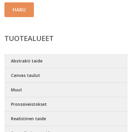
HAKU
TUOTEALUEET
Abstrakti taide
Canvas taulut
Muut
Pronssiveistokset
Realistinen taide