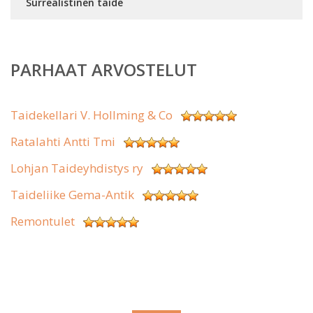
Surrealistinen taide
PARHAAT ARVOSTELUT
Taidekellari V. Hollming & Co
Ratalahti Antti Tmi
Lohjan Taideyhdistys ry
Taideliike Gema-Antik
Remontulet