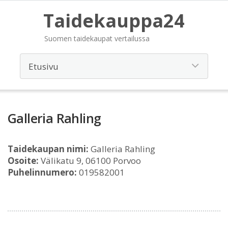
Taidekauppa24
Suomen taidekaupat vertailussa
Galleria Rahling
Taidekaupan nimi:
Galleria Rahling
Osoite:
Välikatu 9, 06100 Porvoo
Puhelinnumero:
019582001