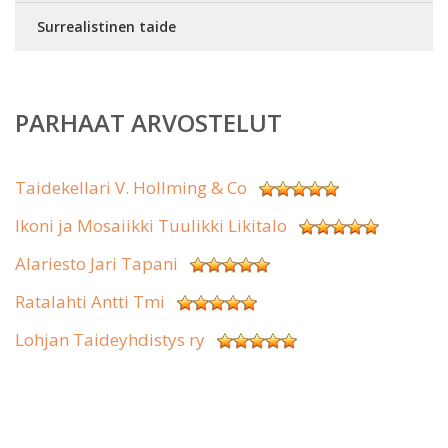
Surrealistinen taide
PARHAAT ARVOSTELUT
Taidekellari V. Hollming & Co
Ikoni ja Mosaiikki Tuulikki Likitalo
Alariesto Jari Tapani
Ratalahti Antti Tmi
Lohjan Taideyhdistys ry