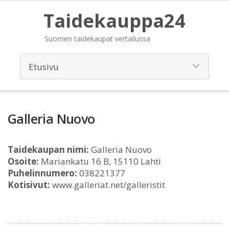
Taidekauppa24
Suomen taidekaupat vertailussa
Galleria Nuovo
Taidekaupan nimi:
Galleria Nuovo
Osoite:
Mariankatu 16 B, 15110 Lahti
Puhelinnumero:
038221377
Kotisivut:
www.galleriat.net/galleristit