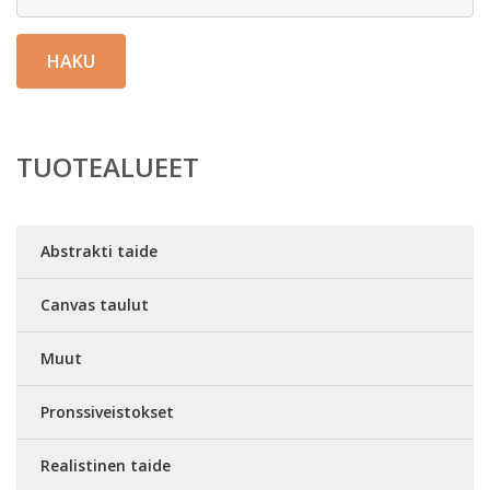
HAKU
TUOTEALUEET
Abstrakti taide
Canvas taulut
Muut
Pronssiveistokset
Realistinen taide