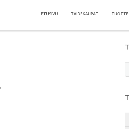
ETUSIVU
TAIDEKAUPAT
TUOTTE
E
m