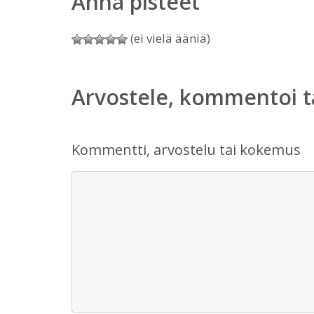
Anna pisteet
(ei vielä ääniä)
Arvostele, kommentoi t
Kommentti, arvostelu tai kokemus