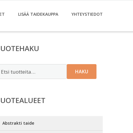
ET
LISÄÄ TAIDEKAUPPA
YHTEYSTIEDOT
TUOTEHAKU
tsi:
HAKU
TUOTEALUEET
Abstrakti taide