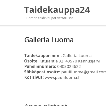
Taidekauppa24
Suomen taidekaupat vertailussa
Galleria Luoma
Taidekaupan nimi:
Galleria Luoma
Osoite:
Kitulantie 92, 49570 Kannusjärvi
Puhelinnumero:
0405024622
Sähköpostiosoite:
pauliluoma@gmail.co
Kotisivut:
www.pauliluoma.fi