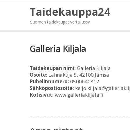
Taidekauppa24
Suomen taidekaupat vertailussa
Galleria Kiljala
Taidekaupan nimi:
Galleria Kiljala
Osoite:
Lahnakuja 5, 42100 Jämsä
Puhelinnumero:
0500640812
Sähköpostiosoite:
keijo.kiljala@galleriakilj
Kotisivut:
www.galleriakiljala.fi