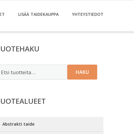
ET
LISÄÄ TAIDEKAUPPA
YHTEYSTIEDOT
TUOTEHAKU
tsi:
HAKU
TUOTEALUEET
Abstrakti taide