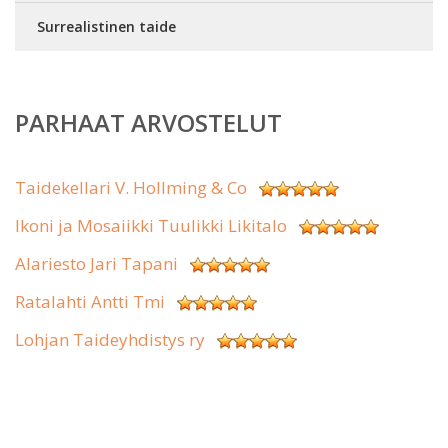
Surrealistinen taide
PARHAAT ARVOSTELUT
Taidekellari V. Hollming & Co
Ikoni ja Mosaiikki Tuulikki Likitalo
Alariesto Jari Tapani
Ratalahti Antti Tmi
Lohjan Taideyhdistys ry