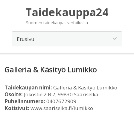
Taidekauppa24
Suomen taidekaupat vertailussa
Galleria & Käsityö Lumikko
Taidekaupan nimi:
Galleria & Käsityö Lumikko
Osoite:
Jokostie 2 B 7, 99830 Saariselkä
Puhelinnumero:
0407672909
Kotisivut:
www.saariselka.fi/lumikko