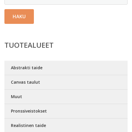
HAKU
TUOTEALUEET
Abstrakti taide
Canvas taulut
Muut
Pronssiveistokset
Realistinen taide