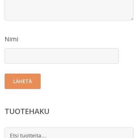
Nimi
TUOTEHAKU
Etsi: