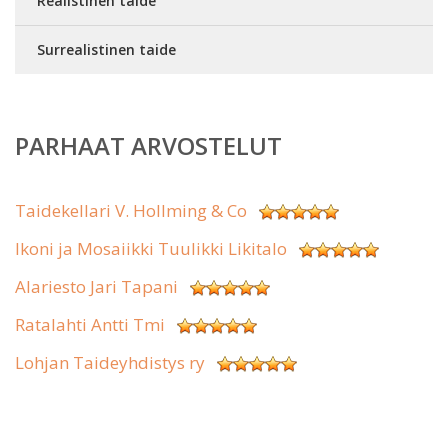
Realistinen taide
Surrealistinen taide
PARHAAT ARVOSTELUT
Taidekellari V. Hollming & Co
Ikoni ja Mosaiikki Tuulikki Likitalo
Alariesto Jari Tapani
Ratalahti Antti Tmi
Lohjan Taideyhdistys ry