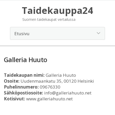
Taidekauppa24
Suomen taidekaupat vertailussa
Galleria Huuto
Taidekaupan nimi:
Galleria Huuto
Osoite:
Uudenmaankatu 35, 00120 Helsinki
Puhelinnumero:
09676330
Sähköpostiosoite:
info@galleriahuuto.net
Kotisivut:
www.galleriahuuto.net