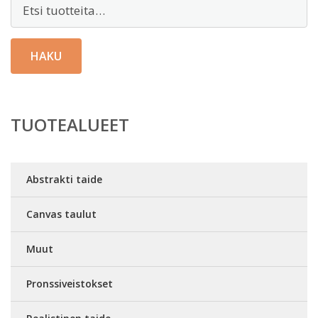
Etsi:
HAKU
TUOTEALUEET
Abstrakti taide
Canvas taulut
Muut
Pronssiveistokset