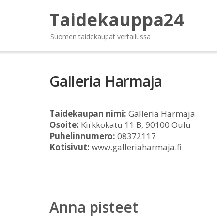
Taidekauppa24
Suomen taidekaupat vertailussa
Galleria Harmaja
Taidekaupan nimi:
Galleria Harmaja
Osoite:
Kirkkokatu 11 B, 90100 Oulu
Puhelinnumero:
08372117
Kotisivut:
www.galleriaharmaja.fi
Anna pisteet