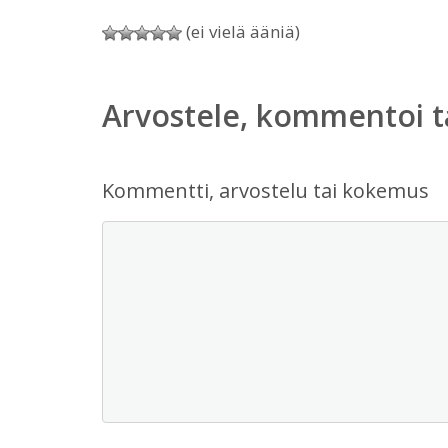
(ei vielä ääniä)
Arvostele, kommentoi t
Kommentti, arvostelu tai kokemus