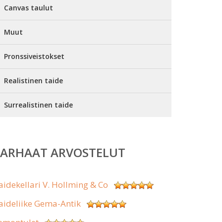
Canvas taulut
Muut
Pronssiveistokset
Realistinen taide
Surrealistinen taide
PARHAAT ARVOSTELUT
aidekellari V. Hollming & Co
aideliike Gema-Antik