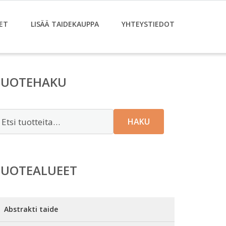
ET
LISÄÄ TAIDEKAUPPA
YHTEYSTIEDOT
TUOTEHAKU
tsi:
HAKU
TUOTEALUEET
Abstrakti taide