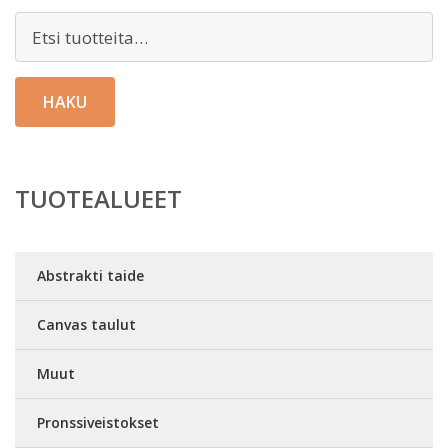
Etsi:
HAKU
TUOTEALUEET
Abstrakti taide
Canvas taulut
Muut
Pronssiveistokset