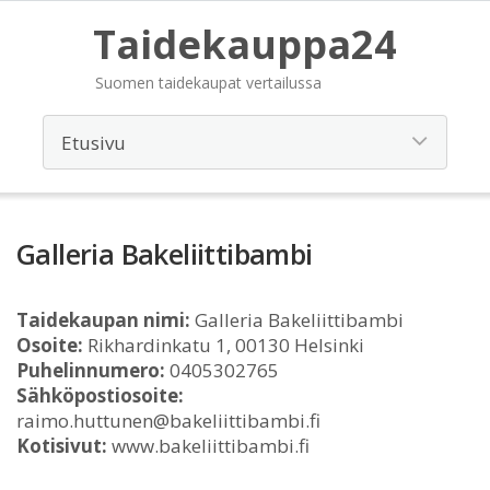
Taidekauppa24
Suomen taidekaupat vertailussa
Galleria Bakeliittibambi
Taidekaupan nimi:
Galleria Bakeliittibambi
Osoite:
Rikhardinkatu 1, 00130 Helsinki
Puhelinnumero:
0405302765
Sähköpostiosoite:
raimo.huttunen@bakeliittibambi.fi
Kotisivut:
www.bakeliittibambi.fi