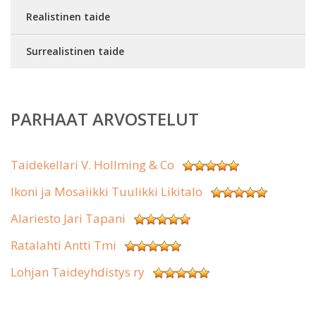
Realistinen taide
Surrealistinen taide
PARHAAT ARVOSTELUT
Taidekellari V. Hollming & Co
Ikoni ja Mosaiikki Tuulikki Likitalo
Alariesto Jari Tapani
Ratalahti Antti Tmi
Lohjan Taideyhdistys ry