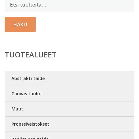
Etsi:
HAKU
TUOTEALUEET
Abstrakti taide
Canvas taulut
Muut
Pronssiveistokset