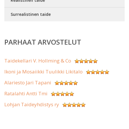
Realistinen taide
Surrealistinen taide
PARHAAT ARVOSTELUT
Taidekellari V. Hollming & Co
Ikoni ja Mosaiikki Tuulikki Likitalo
Alariesto Jari Tapani
Ratalahti Antti Tmi
Lohjan Taideyhdistys ry