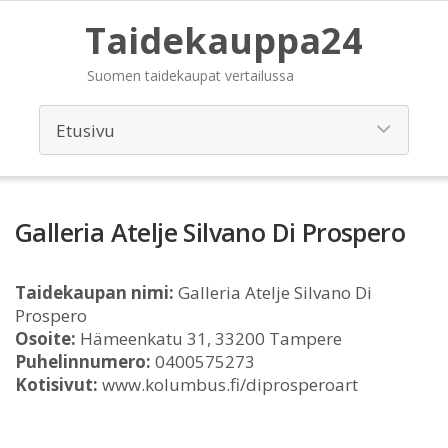
Taidekauppa24
Suomen taidekaupat vertailussa
Galleria Atelje Silvano Di Prospero
Taidekaupan nimi:
Galleria Atelje Silvano Di
Prospero
Osoite:
Hämeenkatu 31, 33200 Tampere
Puhelinnumero:
0400575273
Kotisivut:
www.kolumbus.fi/diprosperoart