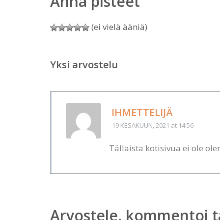
Anna pisteet
(ei vielä ääniä)
Yksi arvostelu
IHMETTELIJÄ
19 KESÄKUUN, 2021
at 14:56
Tällaista kotisivua ei ole o
Arvostele, kommentoi t