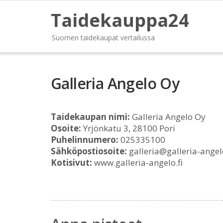
Taidekauppa24
Suomen taidekaupat vertailussa
Galleria Angelo Oy
Taidekaupan nimi:
Galleria Angelo Oy
Osoite:
Yrjönkatu 3, 28100 Pori
Puhelinnumero:
025335100
Sähköpostiosoite:
galleria@galleria-angelo
Kotisivut:
www.galleria-angelo.fi