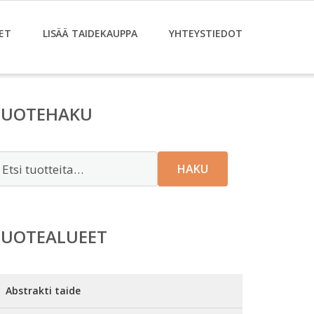
ET
LISÄÄ TAIDEKAUPPA
YHTEYSTIEDOT
TUOTEHAKU
tsi:
HAKU
TUOTEALUEET
Abstrakti taide