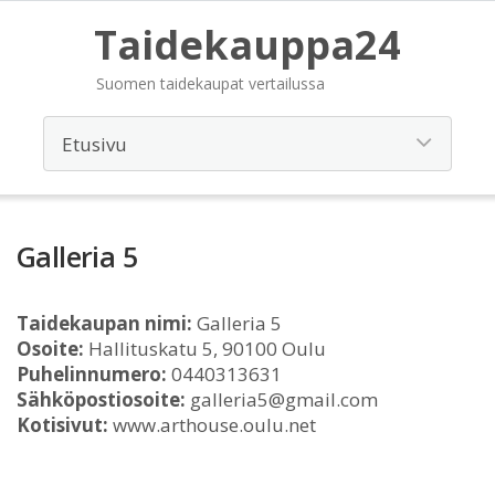
Taidekauppa24
Suomen taidekaupat vertailussa
Galleria 5
Taidekaupan nimi:
Galleria 5
Osoite:
Hallituskatu 5, 90100 Oulu
Puhelinnumero:
0440313631
Sähköpostiosoite:
galleria5@gmail.com
Kotisivut:
www.arthouse.oulu.net