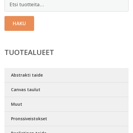
Etsi:
HAKU
TUOTEALUEET
Abstrakti taide
Canvas taulut
Muut
Pronssiveistokset