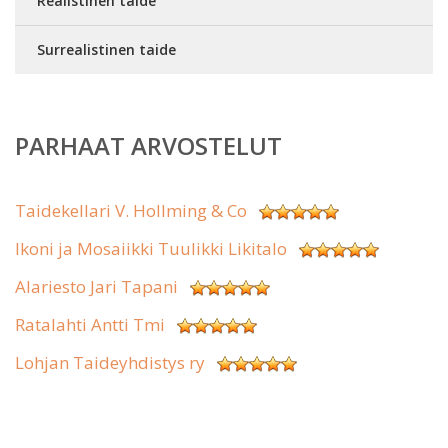
Realistinen taide
Surrealistinen taide
PARHAAT ARVOSTELUT
Taidekellari V. Hollming & Co
Ikoni ja Mosaiikki Tuulikki Likitalo
Alariesto Jari Tapani
Ratalahti Antti Tmi
Lohjan Taideyhdistys ry