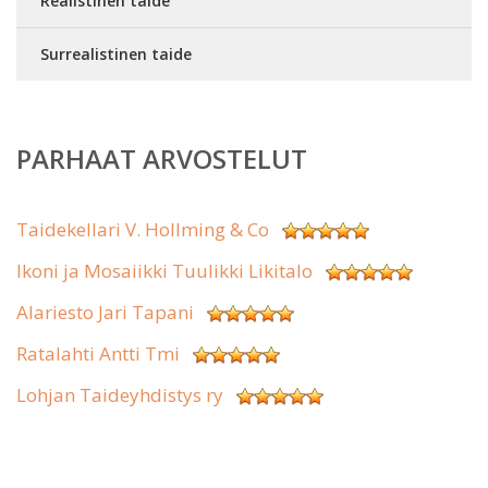
Realistinen taide
Surrealistinen taide
PARHAAT ARVOSTELUT
Taidekellari V. Hollming & Co
Ikoni ja Mosaiikki Tuulikki Likitalo
Alariesto Jari Tapani
Ratalahti Antti Tmi
Lohjan Taideyhdistys ry