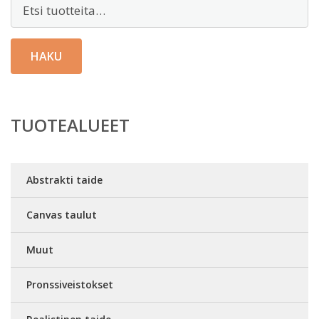
Etsi:
HAKU
TUOTEALUEET
Abstrakti taide
Canvas taulut
Muut
Pronssiveistokset