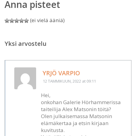
Anna pisteet
(ei vielä ääniä)
Yksi arvostelu
YRJÖ VARPIO
12 TAMMIKUUN, 2022
at 09:11
Hei,
onkohan Galerie Hörhammerissa
taiteilija Alex Matsonin töitä?
Olen julkaisemassa Matsonin
elämäkertaa ja etsin kirjaan
kuvitusta.