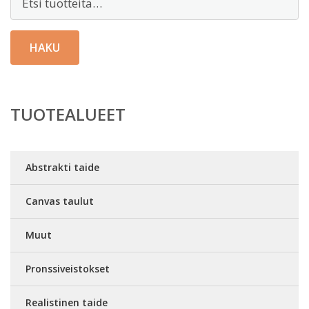
HAKU
TUOTEALUEET
Abstrakti taide
Canvas taulut
Muut
Pronssiveistokset
Realistinen taide