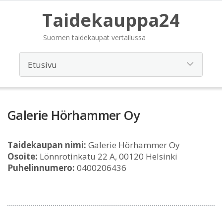
Taidekauppa24
Suomen taidekaupat vertailussa
Galerie Hörhammer Oy
Taidekaupan nimi:
Galerie Hörhammer Oy
Osoite:
Lönnrotinkatu 22 A, 00120 Helsinki
Puhelinnumero:
0400206436