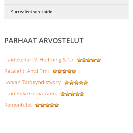
Surrealistinen taide
PARHAAT ARVOSTELUT
Taidekellari V. Hollming & Co
Ratalahti Antti Tmi
Lohjan Taideyhdistys ry
Taideliike Gema-Antik
Remontulet