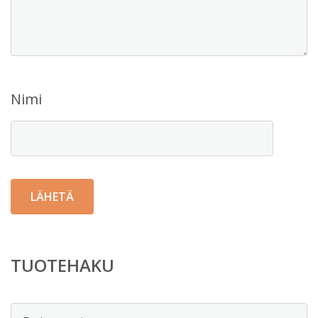
Nimi
TUOTEHAKU
Etsi: