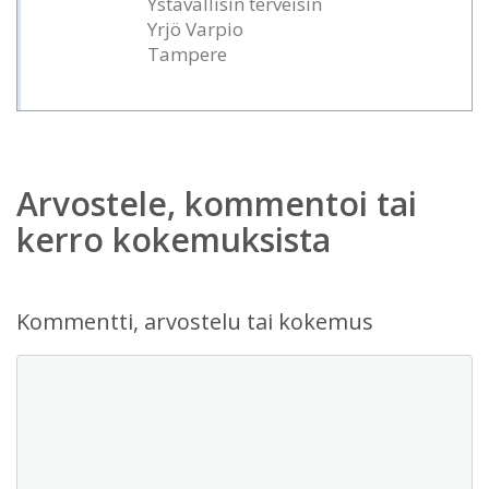
Ystävällisin terveisin
Yrjö Varpio
Tampere
Arvostele, kommentoi tai
kerro kokemuksista
Kommentti, arvostelu tai kokemus