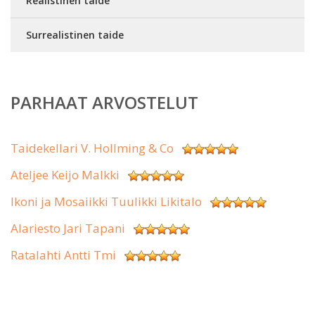
Realistinen taide
Surrealistinen taide
PARHAAT ARVOSTELUT
Taidekellari V. Hollming & Co
Ateljee Keijo Malkki
Ikoni ja Mosaiikki Tuulikki Likitalo
Alariesto Jari Tapani
Ratalahti Antti Tmi