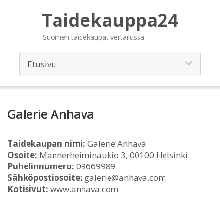
Taidekauppa24
Suomen taidekaupat vertailussa
Galerie Anhava
Taidekaupan nimi:
Galerie Anhava
Osoite:
Mannerheiminaukio 3, 00100 Helsinki
Puhelinnumero:
09669989
Sähköpostiosoite:
galerie@anhava.com
Kotisivut:
www.anhava.com