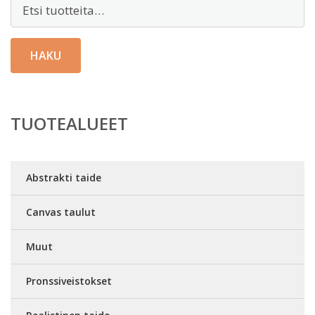
Etsi:
HAKU
TUOTEALUEET
Abstrakti taide
Canvas taulut
Muut
Pronssiveistokset