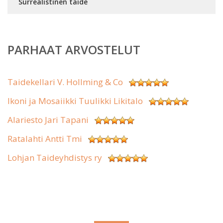
Surrealistinen taide
PARHAAT ARVOSTELUT
Taidekellari V. Hollming & Co
Ikoni ja Mosaiikki Tuulikki Likitalo
Alariesto Jari Tapani
Ratalahti Antti Tmi
Lohjan Taideyhdistys ry