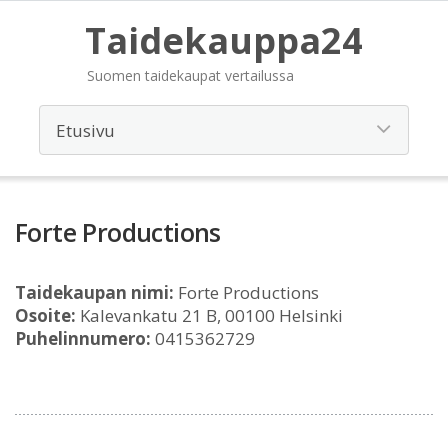
Taidekauppa24
Suomen taidekaupat vertailussa
Forte Productions
Taidekaupan nimi:
Forte Productions
Osoite:
Kalevankatu 21 B, 00100 Helsinki
Puhelinnumero:
0415362729