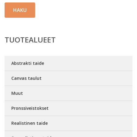
HAKU
TUOTEALUEET
Abstrakti taide
Canvas taulut
Muut
Pronssiveistokset
Realistinen taide