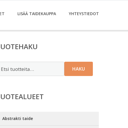
ET
LISÄÄ TAIDEKAUPPA
YHTEYSTIEDOT
TUOTEHAKU
tsi:
HAKU
TUOTEALUEET
Abstrakti taide