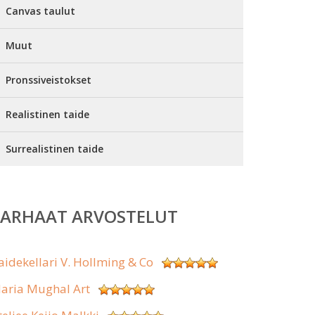
Canvas taulut
Muut
Pronssiveistokset
Realistinen taide
Surrealistinen taide
PARHAAT ARVOSTELUT
aidekellari V. Hollming & Co
aria Mughal Art