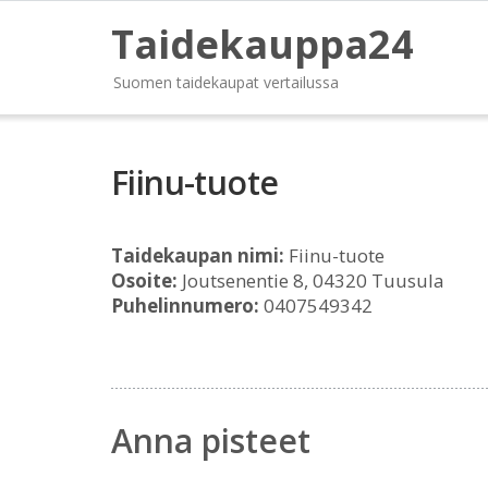
Taidekauppa24
Suomen taidekaupat vertailussa
Fiinu-tuote
Taidekaupan nimi:
Fiinu-tuote
Osoite:
Joutsenentie 8, 04320 Tuusula
Puhelinnumero:
0407549342
Anna pisteet