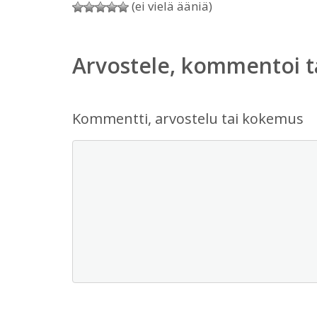
(ei vielä ääniä)
Arvostele, kommentoi t
Kommentti, arvostelu tai kokemus