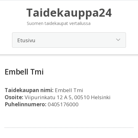
Taidekauppa24
Suomen taidekaupat vertailussa
Embell Tmi
Taidekaupan nimi:
Embell Tmi
Osoite:
Viipurinkatu 12 A 5, 00510 Helsinki
Puhelinnumero:
0405176000