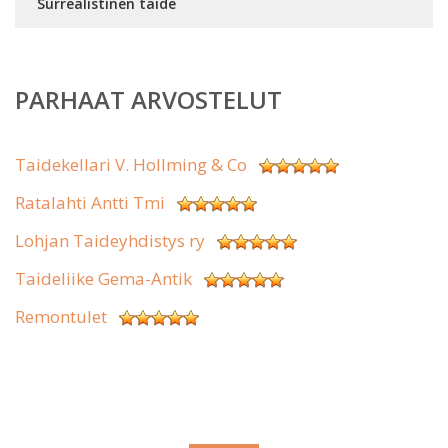
Surrealistinen taide
PARHAAT ARVOSTELUT
Taidekellari V. Hollming & Co
Ratalahti Antti Tmi
Lohjan Taideyhdistys ry
Taideliike Gema-Antik
Remontulet