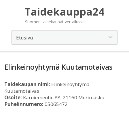
Taidekauppa24
Suomen taidekaupat vertailussa
Elinkeinoyhtymä Kuutamotaivas
Taidekaupan nimi:
Elinkeinoyhtymä
Kuutamotaivas
Osoite:
Kärniementie 88, 21160 Merimasku
Puhelinnumero:
05065472