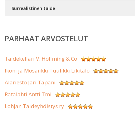
Surrealistinen taide
PARHAAT ARVOSTELUT
Taidekellari V. Hollming & Co
Ikoni ja Mosaiikki Tuulikki Likitalo
Alariesto Jari Tapani
Ratalahti Antti Tmi
Lohjan Taideyhdistys ry