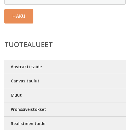
HAKU
TUOTEALUEET
Abstrakti taide
Canvas taulut
Muut
Pronssiveistokset
Realistinen taide