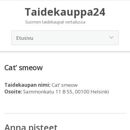
Taidekauppa24
Suomen taidekaupat vertailussa
Cat’ smeow
Taidekaupan nimi:
Cat’ smeow
Osoite:
Sammonkatu 11 B 55, 00100 Helsinki
Anna pisteet