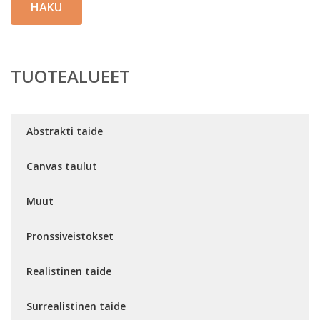
HAKU
TUOTEALUEET
Abstrakti taide
Canvas taulut
Muut
Pronssiveistokset
Realistinen taide
Surrealistinen taide