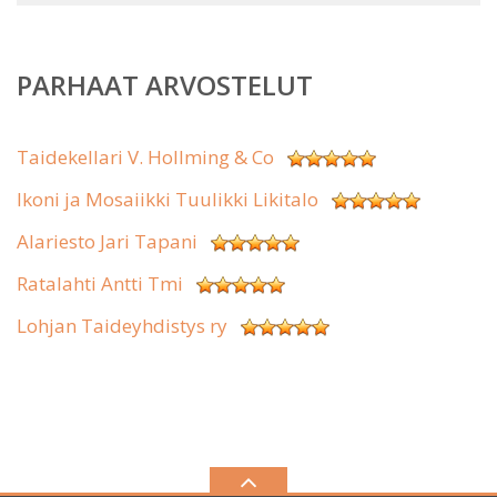
PARHAAT ARVOSTELUT
Taidekellari V. Hollming & Co
Ikoni ja Mosaiikki Tuulikki Likitalo
Alariesto Jari Tapani
Ratalahti Antti Tmi
Lohjan Taideyhdistys ry