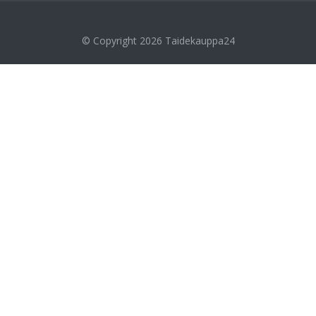
© Copyright 2026
Taidekauppa24