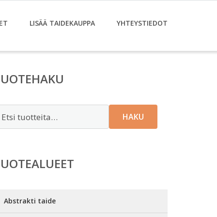
ET
LISÄÄ TAIDEKAUPPA
YHTEYSTIEDOT
TUOTEHAKU
tsi:
HAKU
TUOTEALUEET
Abstrakti taide