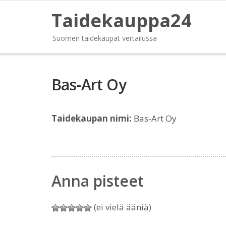
Taidekauppa24
Suomen taidekaupat vertailussa
Bas-Art Oy
Taidekaupan nimi:
Bas-Art Oy
Anna pisteet
(ei vielä ääniä)