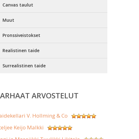
Canvas taulut
Muut
Pronssiveistokset
Realistinen taide
Surrealistinen taide
PARHAAT ARVOSTELUT
aidekellari V. Hollming & Co
teljee Keijo Malkki