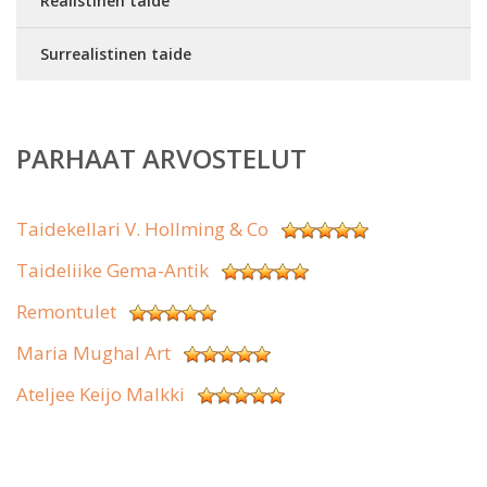
Realistinen taide
Surrealistinen taide
PARHAAT ARVOSTELUT
Taidekellari V. Hollming & Co
Taideliike Gema-Antik
Remontulet
Maria Mughal Art
Ateljee Keijo Malkki