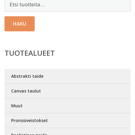
Etsi:
HAKU
TUOTEALUEET
Abstrakti taide
Canvas taulut
Muut
Pronssiveistokset