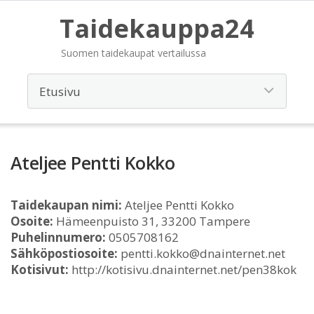
Taidekauppa24
Suomen taidekaupat vertailussa
Ateljee Pentti Kokko
Taidekaupan nimi:
Ateljee Pentti Kokko
Osoite:
Hämeenpuisto 31, 33200 Tampere
Puhelinnumero:
0505708162
Sähköpostiosoite:
pentti.kokko@dnainternet.net
Kotisivut:
http://kotisivu.dnainternet.net/pen38kok