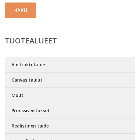
HAKU
TUOTEALUEET
Abstrakti taide
Canvas taulut
Muut
Pronssiveistokset
Realistinen taide