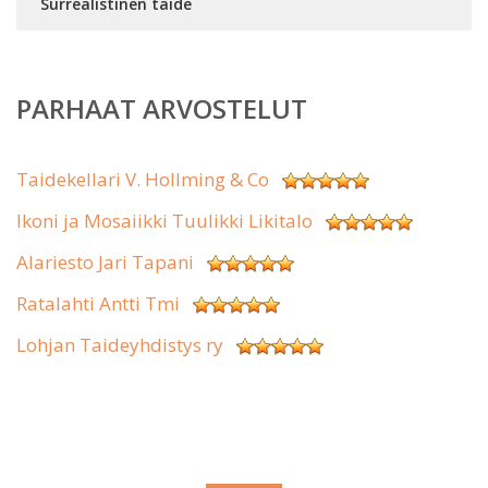
Surrealistinen taide
PARHAAT ARVOSTELUT
Taidekellari V. Hollming & Co
Ikoni ja Mosaiikki Tuulikki Likitalo
Alariesto Jari Tapani
Ratalahti Antti Tmi
Lohjan Taideyhdistys ry