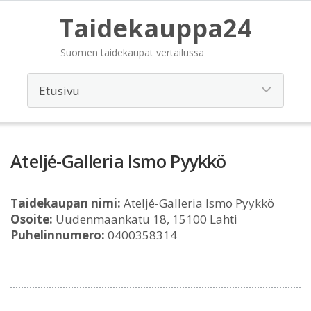
Taidekauppa24
Suomen taidekaupat vertailussa
Ateljé-Galleria Ismo Pyykkö
Taidekaupan nimi:
Ateljé-Galleria Ismo Pyykkö
Osoite:
Uudenmaankatu 18, 15100 Lahti
Puhelinnumero:
0400358314