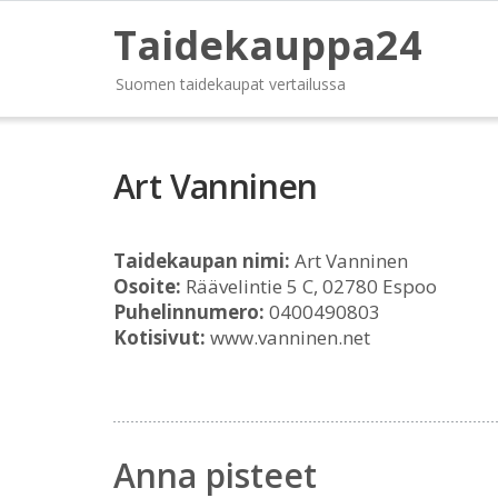
Taidekauppa24
Suomen taidekaupat vertailussa
Art Vanninen
Taidekaupan nimi:
Art Vanninen
Osoite:
Räävelintie 5 C, 02780 Espoo
Puhelinnumero:
0400490803
Kotisivut:
www.vanninen.net
Anna pisteet