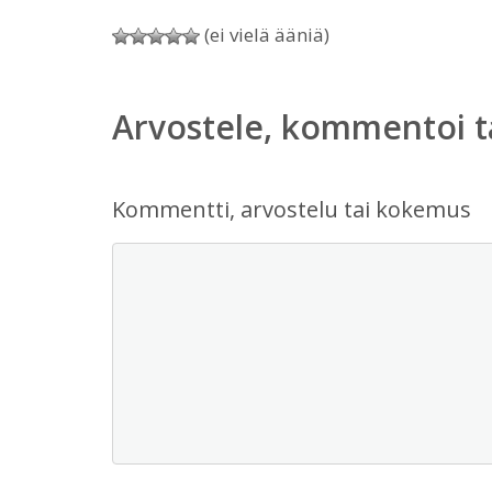
(ei vielä ääniä)
Arvostele, kommentoi t
Kommentti, arvostelu tai kokemus