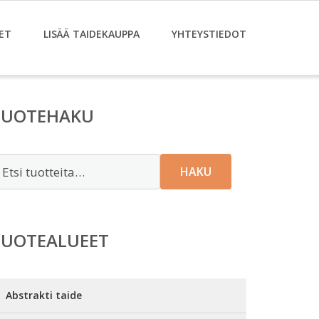
ET
LISÄÄ TAIDEKAUPPA
YHTEYSTIEDOT
TUOTEHAKU
tsi:
HAKU
TUOTEALUEET
Abstrakti taide