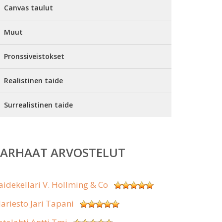
Canvas taulut
Muut
Pronssiveistokset
Realistinen taide
Surrealistinen taide
PARHAAT ARVOSTELUT
aidekellari V. Hollming & Co
lariesto Jari Tapani