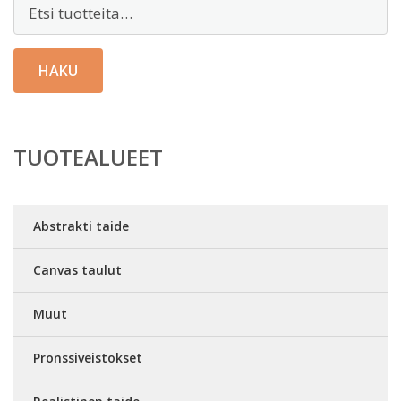
Etsi:
HAKU
TUOTEALUEET
Abstrakti taide
Canvas taulut
Muut
Pronssiveistokset