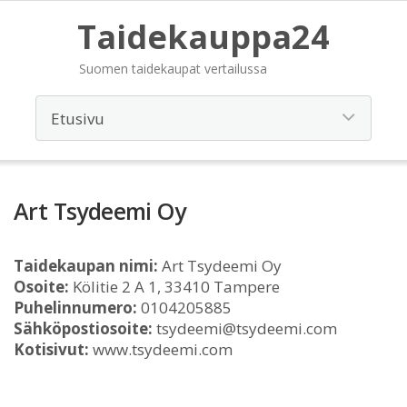
Taidekauppa24
Suomen taidekaupat vertailussa
Art Tsydeemi Oy
Taidekaupan nimi:
Art Tsydeemi Oy
Osoite:
Kölitie 2 A 1, 33410 Tampere
Puhelinnumero:
0104205885
Sähköpostiosoite:
tsydeemi@tsydeemi.com
Kotisivut:
www.tsydeemi.com