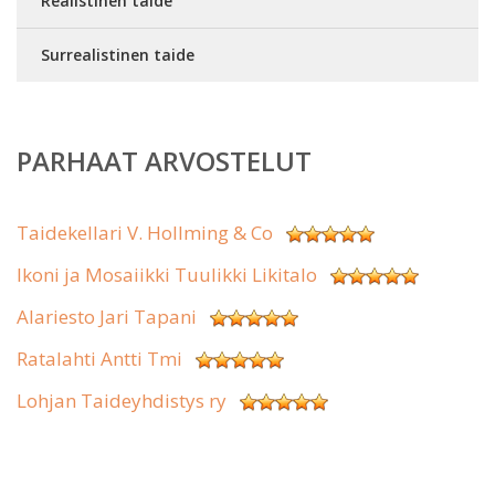
Realistinen taide
Surrealistinen taide
PARHAAT ARVOSTELUT
Taidekellari V. Hollming & Co
Ikoni ja Mosaiikki Tuulikki Likitalo
Alariesto Jari Tapani
Ratalahti Antti Tmi
Lohjan Taideyhdistys ry