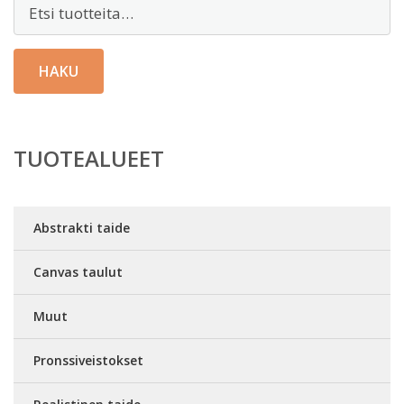
Etsi:
HAKU
TUOTEALUEET
Abstrakti taide
Canvas taulut
Muut
Pronssiveistokset