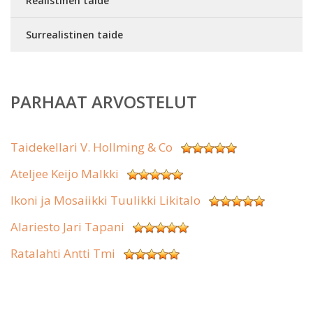
Realistinen taide
Surrealistinen taide
PARHAAT ARVOSTELUT
Taidekellari V. Hollming & Co
Ateljee Keijo Malkki
Ikoni ja Mosaiikki Tuulikki Likitalo
Alariesto Jari Tapani
Ratalahti Antti Tmi