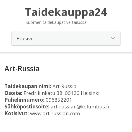
Taidekauppa24
Suomen taidekaupat vertailussa
Art-Russia
Taidekaupan nimi:
Art-Russia
Osoite:
Fredrikinkatu 38, 00120 Helsinki
Puhelinnumero:
096852201
Sähköpostiosoite:
art-russian@kolumbus.fi
Kotisivut:
www.art-russian.com