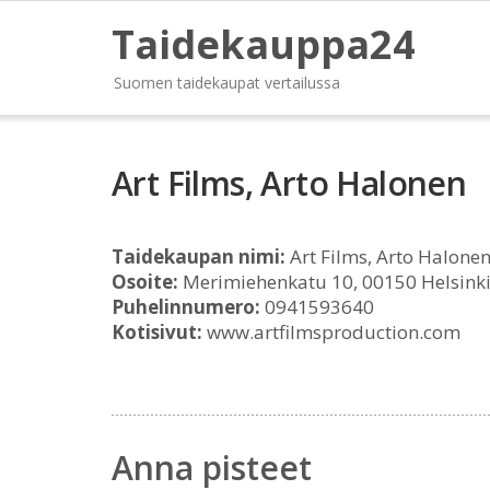
Taidekauppa24
Suomen taidekaupat vertailussa
Art Films, Arto Halonen
Taidekaupan nimi:
Art Films, Arto Halone
Osoite:
Merimiehenkatu 10, 00150 Helsink
Puhelinnumero:
0941593640
Kotisivut:
www.artfilmsproduction.com
Anna pisteet