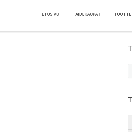
ETUSIVU
TAIDEKAUPAT
TUOTTE
E
n
i