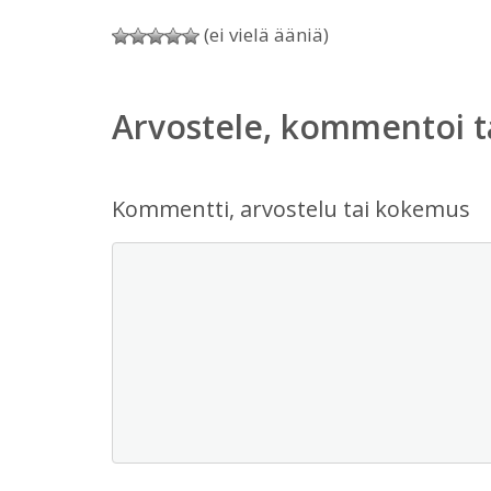
(ei vielä ääniä)
Arvostele, kommentoi t
Kommentti, arvostelu tai kokemus