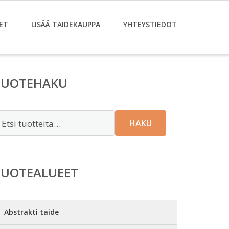
ET
LISÄÄ TAIDEKAUPPA
YHTEYSTIEDOT
TUOTEHAKU
tsi:
HAKU
TUOTEALUEET
Abstrakti taide