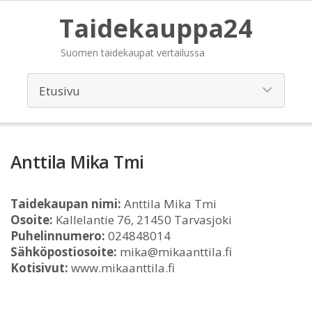
Taidekauppa24
Suomen taidekaupat vertailussa
Anttila Mika Tmi
Taidekaupan nimi:
Anttila Mika Tmi
Osoite:
Kallelantie 76, 21450 Tarvasjoki
Puhelinnumero:
024848014
Sähköpostiosoite:
mika@mikaanttila.fi
Kotisivut:
www.mikaanttila.fi