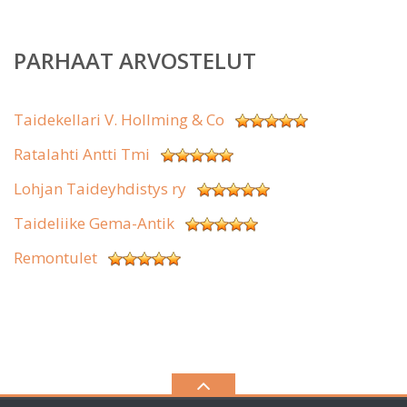
PARHAAT ARVOSTELUT
Taidekellari V. Hollming & Co
Ratalahti Antti Tmi
Lohjan Taideyhdistys ry
Taideliike Gema-Antik
Remontulet