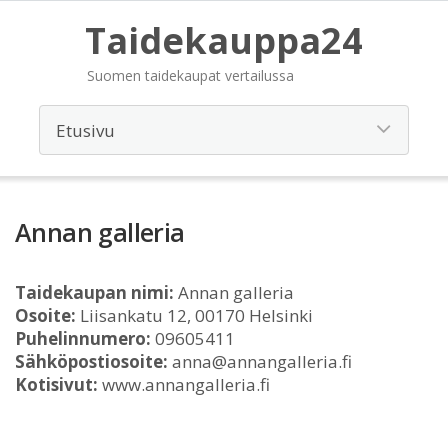
Taidekauppa24
Suomen taidekaupat vertailussa
Annan galleria
Taidekaupan nimi:
Annan galleria
Osoite:
Liisankatu 12, 00170 Helsinki
Puhelinnumero:
09605411
Sähköpostiosoite:
anna@annangalleria.fi
Kotisivut:
www.annangalleria.fi