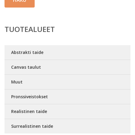
HAKU
TUOTEALUEET
Abstrakti taide
Canvas taulut
Muut
Pronssiveistokset
Realistinen taide
Surrealistinen taide