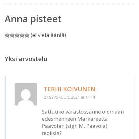
Anna pisteet
(ei vielä ääniä)
Yksi arvostelu
TERHI KOIVUNEN
27 SYYSKUUN, 2021
at 14:14
Sattuuko varastossanne olemaan
edesmenneen Markareetta
Paavolan (sign M. Paavola)
teoksia?