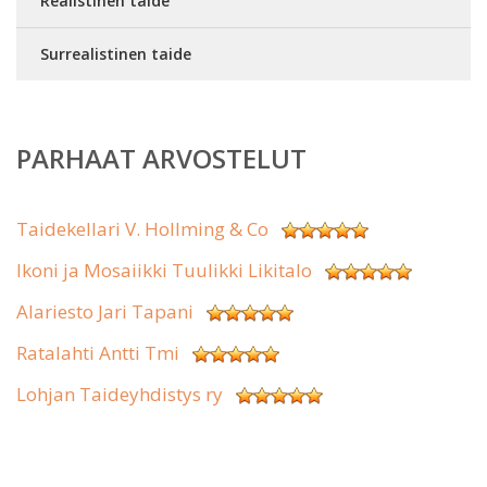
Realistinen taide
Surrealistinen taide
PARHAAT ARVOSTELUT
Taidekellari V. Hollming & Co
Ikoni ja Mosaiikki Tuulikki Likitalo
Alariesto Jari Tapani
Ratalahti Antti Tmi
Lohjan Taideyhdistys ry