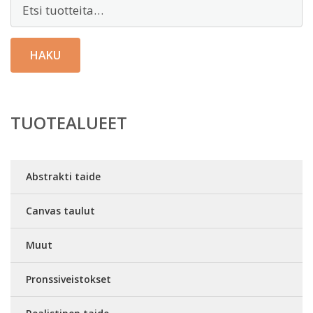
Etsi:
HAKU
TUOTEALUEET
Abstrakti taide
Canvas taulut
Muut
Pronssiveistokset