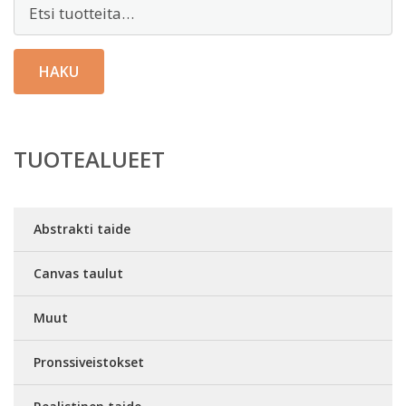
Etsi:
HAKU
TUOTEALUEET
Abstrakti taide
Canvas taulut
Muut
Pronssiveistokset