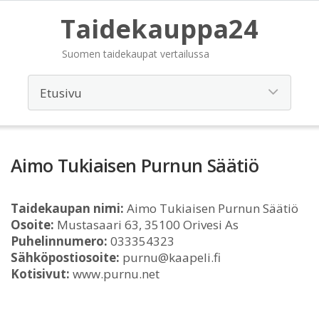
Taidekauppa24
Suomen taidekaupat vertailussa
Aimo Tukiaisen Purnun Säätiö
Taidekaupan nimi:
Aimo Tukiaisen Purnun Säätiö
Osoite:
Mustasaari 63, 35100 Orivesi As
Puhelinnumero:
033354323
Sähköpostiosoite:
purnu@kaapeli.fi
Kotisivut:
www.purnu.net