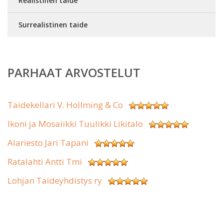
Realistinen taide
Surrealistinen taide
PARHAAT ARVOSTELUT
Taidekellari V. Hollming & Co
Ikoni ja Mosaiikki Tuulikki Likitalo
Alariesto Jari Tapani
Ratalahti Antti Tmi
Lohjan Taideyhdistys ry